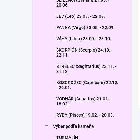
BLÍŽENCI (Gemini) 21.05. -
20.06.
LEV (Leo) 23.07. - 22.08.
PANNA (Virgo) 23.08. - 22.09.
VÁHY (Libra) 23.09. - 23.10.
ŠKORPIÓN (Scorpio) 24.10. -
22.11.
STRELEC (Sagittarius) 23.11. -
21.12.
KOZOROŽEC (Capricorn) 22.12.
- 20.01.
VODNÁR (Aquarius) 21.01. -
18.02.
RYBY (Pisces) 19.02. - 20.03.
Výber podľa kameňa
TURMALÍN