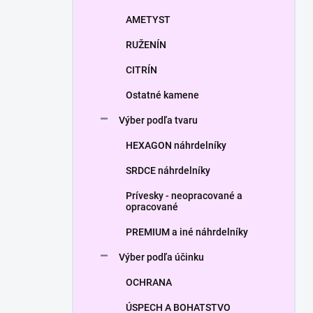
AMETYST
RUŽENÍN
CITRÍN
Ostatné kamene
Výber podľa tvaru
HEXAGON náhrdelníky
SRDCE náhrdelníky
Prívesky - neopracované a
opracované
PREMIUM a iné náhrdelníky
Výber podľa účinku
OCHRANA
ÚSPECH A BOHATSTVO