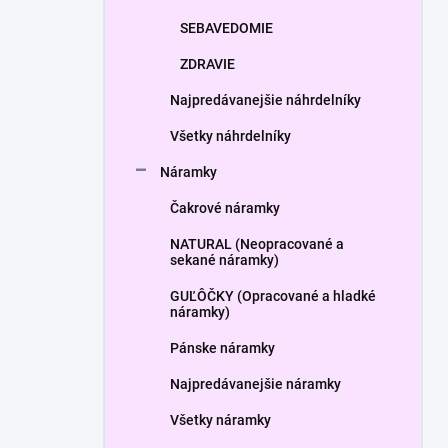
SEBAVEDOMIE
ZDRAVIE
Najpredávanejšie náhrdelníky
Všetky náhrdelníky
Náramky
Čakrové náramky
NATURAL (Neopracované a
sekané náramky)
GUĽÔČKY (Opracované a hladké
náramky)
Pánske náramky
Najpredávanejšie náramky
Všetky náramky