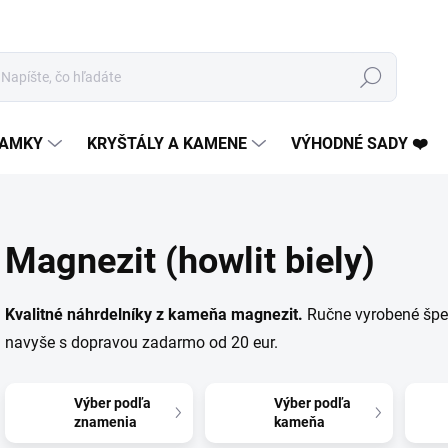
Hľadať
AMKY
KRYŠTÁLY A KAMENE
VÝHODNÉ SADY ❤️
Magnezit (howlit biely)
Kvalitné náhrdelníky z kameňa magnezit.
Ručne vyrobené šper
navyše s dopravou zadarmo od 20 eur.
Výber podľa
Výber podľa
znamenia
kameňa