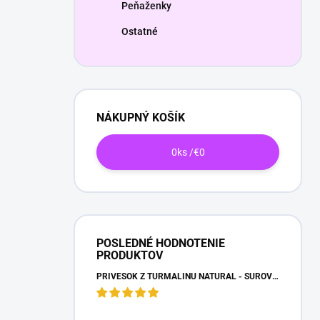
Peňaženky
Ostatné
NÁKUPNÝ KOŠÍK
0
ks /
€0
POSLEDNÉ HODNOTENIE
PRODUKTOV
PRÍVESOK Z TURMALÍNU NATURAL - SUROVÝ NEOPRACOVANÝ KAMEŇ