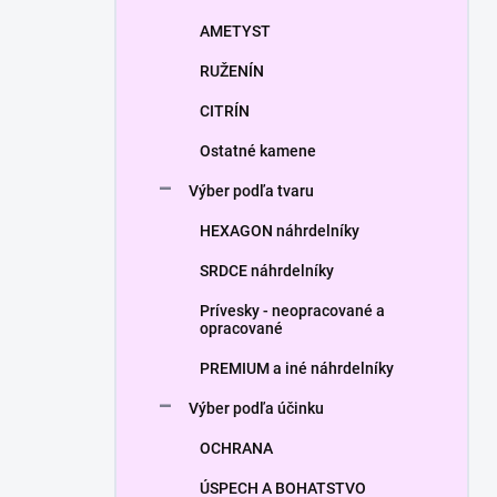
AMETYST
RUŽENÍN
CITRÍN
Ostatné kamene
Výber podľa tvaru
HEXAGON náhrdelníky
SRDCE náhrdelníky
Prívesky - neopracované a
opracované
PREMIUM a iné náhrdelníky
Výber podľa účinku
OCHRANA
ÚSPECH A BOHATSTVO