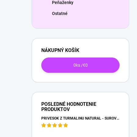
Peňaženky
Ostatné
NÁKUPNÝ KOŠÍK
0
ks /
€0
POSLEDNÉ HODNOTENIE
PRODUKTOV
PRÍVESOK Z TURMALÍNU NATURAL - SUROVÝ NEOPRACOVANÝ KAMEŇ