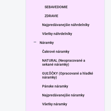
SEBAVEDOMIE
ZDRAVIE
Najpredávanejšie náhrdelníky
Všetky náhrdelníky
Náramky
Čakrové náramky
NATURAL (Neopracované a
sekané náramky)
GUĽÔČKY (Opracované a hladké
náramky)
Pánske náramky
Najpredávanejšie náramky
Všetky náramky