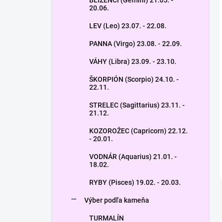
BLÍŽENCI (Gemini) 21.05. -
20.06.
LEV (Leo) 23.07. - 22.08.
PANNA (Virgo) 23.08. - 22.09.
VÁHY (Libra) 23.09. - 23.10.
ŠKORPIÓN (Scorpio) 24.10. -
22.11.
STRELEC (Sagittarius) 23.11. -
21.12.
KOZOROŽEC (Capricorn) 22.12.
- 20.01.
VODNÁR (Aquarius) 21.01. -
18.02.
RYBY (Pisces) 19.02. - 20.03.
Výber podľa kameňa
TURMALÍN