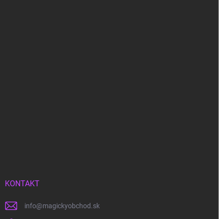
KONTAKT
info
@
magickyobchod.sk