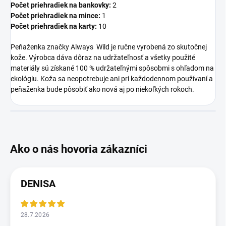
Počet priehradiek na bankovky:
2
Počet priehradiek na mince:
1
Počet priehradiek na karty:
10
Peňaženka značky Always Wild je ručne vyrobená zo skutočnej
kože. Výrobca dáva dôraz na udržateľnosť a všetky použité
materiály sú získané 100 % udržateľnými spôsobmi s ohľadom na
ekológiu. Koža sa neopotrebuje ani pri každodennom používaní a
peňaženka bude pôsobiť ako nová aj po niekoľkých rokoch.
DENISA
28.7.2026