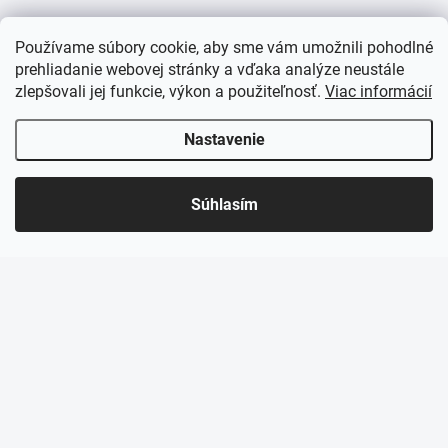
Používame súbory cookie, aby sme vám umožnili pohodlné
prehliadanie webovej stránky a vďaka analýze neustále
zlepšovali jej funkcie, výkon a použiteľnosť.
Viac informácií
Nastavenie
Súhlasím